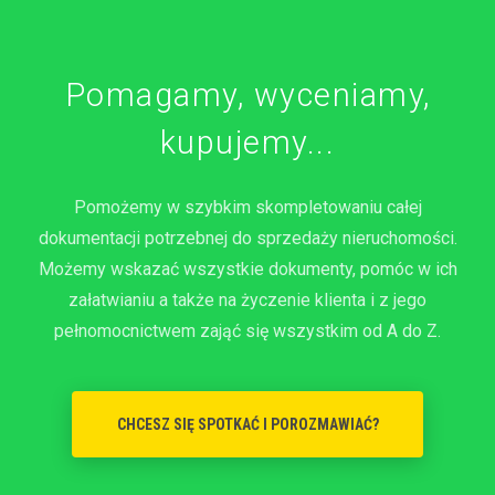
Pomagamy, wyceniamy,
kupujemy...
Pomożemy w szybkim skompletowaniu całej
dokumentacji potrzebnej do sprzedaży nieruchomości.
Możemy wskazać wszystkie dokumenty, pomóc w ich
załatwianiu a także na życzenie klienta i z jego
pełnomocnictwem zająć się wszystkim od A do Z.
CHCESZ SIĘ SPOTKAĆ I POROZMAWIAĆ?