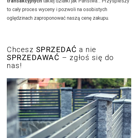
transakcyjnych
takiej działki jak Państwa… Przyspieszy
to cały proces wyceny i pozwoli na osobistych
oględzinach zaproponować naszą cenę zakupu.
Chcesz
SPRZEDAĆ
a nie
SPRZEDAWAĆ
– zgłoś się do
nas!