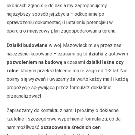
okolicach zgłoś się do nas a my zaproponujemy
najszybszy sposób jej zbycia – odkupienie po
sprawdzeniu dokumentacji i ustaleniu potencjału w
oparciu o miejscowy plan zagospodarowania terenu.
Działki budowlane
w woj. Mazowieckim są przez nas
najczęściej kupowane – czasami są to
działki
z gotowym
pozwoleniem na budowę
a czasami
działki leśne czy
rolne
, których przekształcenie może zająć od 1-3 lat. Nie
boimy się wyzwań i uważamy że warto każdy mail i każdą
propozycję spływającą przez formularz dokładnie
przeanalizować!
Zapraszamy do kontaktu z nami i prosimy o dokładne,
rzetelne i szczegółowe wypełnienie formularza, co da
nam możliwość
oszacowania średnich cen