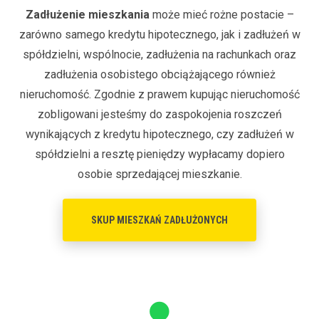
Zadłużenie mieszkania
może mieć rożne postacie –
zarówno samego kredytu hipotecznego, jak i zadłużeń w
spółdzielni, wspólnocie, zadłużenia na rachunkach oraz
zadłużenia osobistego obciążającego również
nieruchomość. Zgodnie z prawem kupując nieruchomość
zobligowani jesteśmy do zaspokojenia roszczeń
wynikających z kredytu hipotecznego, czy zadłużeń w
spółdzielni a resztę pieniędzy wypłacamy dopiero
osobie sprzedającej mieszkanie.
SKUP MIESZKAŃ ZADŁUŻONYCH