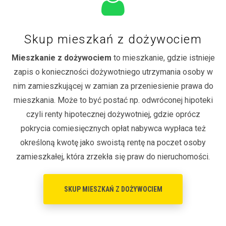
Skup mieszkań z dożywociem
Mieszkanie z dożywociem
to mieszkanie, gdzie istnieje
zapis o konieczności dożywotniego utrzymania osoby w
nim zamieszkującej w zamian za przeniesienie prawa do
mieszkania. Może to być postać np. odwróconej hipoteki
czyli renty hipotecznej dożywotniej, gdzie oprócz
pokrycia comiesięcznych opłat nabywca wypłaca też
określoną kwotę jako swoistą rentę na poczet osoby
zamieszkałej, która zrzekła się praw do nieruchomości.
SKUP MIESZKAŃ Z DOŻYWOCIEM