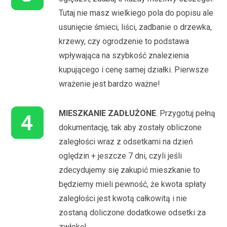
Tutaj nie masz wielkiego pola do popisu ale
usunięcie śmieci, liści, zadbanie o drzewka,
krzewy, czy ogrodzenie to podstawa
wpływająca na szybkość znalezienia
kupującego i cenę samej działki. Pierwsze
wrażenie jest bardzo ważne!
MIESZKANIE ZADŁUŻONE
. Przygotuj pełną
dokumentację, tak aby zostały obliczone
zaległości wraz z odsetkami na dzień
oględzin + jeszcze 7 dni, czyli jeśli
zdecydujemy się zakupić mieszkanie to
będziemy mieli pewność, że kwota spłaty
zaległości jest kwotą całkowitą i nie
zostaną doliczone dodatkowe odsetki za
zwłokę!