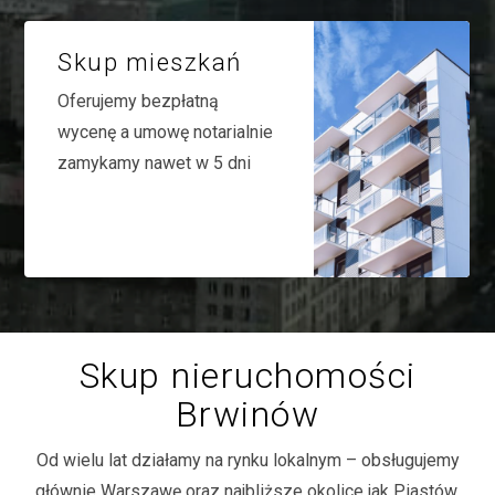
Skup mieszkań
Oferujemy bezpłatną
wycenę a umowę notarialnie
zamykamy nawet w 5 dni
Skup nieruchomości
Brwinów
Od wielu lat działamy na rynku lokalnym – obsługujemy
głównie Warszawę oraz najbliższe okolice jak Piastów,