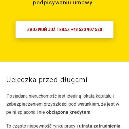
podpisywaniu umowy…
ZADZWOŃ JUŻ TERAZ +48 530 907 520
Ucieczka przed długami
Posiadana nieruchomość jest idealną lokatą kapitału i
zabezpieczeniem przyszłości pod warunkiem, że jest w
pełni spłacona i nie
obciążona kredytem
.
To często niepewność rynku pracy i
utrata zatrudnienia