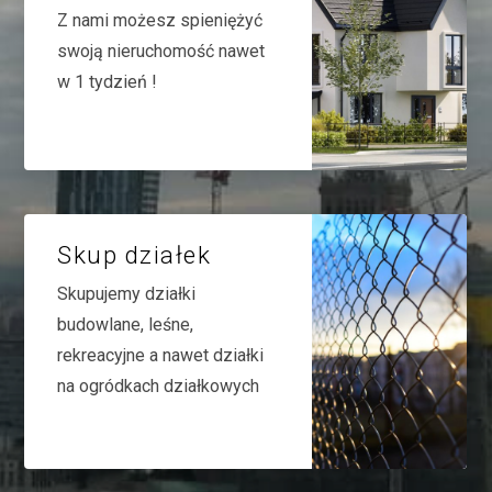
Z nami możesz spieniężyć
swoją nieruchomość nawet
w 1 tydzień !
Skup działek
Skupujemy działki
budowlane, leśne,
rekreacyjne a nawet działki
na ogródkach działkowych