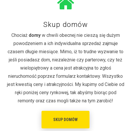
Skup domów
Chociaż
domy
w chwili obecnej nie cieszą się dużym
powodzeniem a ich indywidualna sprzedaż zajmuje
czasem długie miesiące. Mimo, iż to trudne wyzwanie to
jeśli posiadasz dom, niezależnie czy parterowy, czy też
wielopiętrowy a cena jest atrakcyjna to zgłoś
nieruchomość poprzez formularz kontaktowy. Wszystko
jest kwestią ceny i atrakcyjności. My kupimy od Ciebie od
ręki poniżej ceny rynkowej, tak abyśmy biorąc pod
remonty oraz czas mogli także na tym zarobić!
SKUP DOMÓW