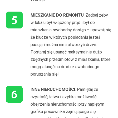
MIESZKANIE DO REMONTU
. Zadbaj żeby
w lokalu był włączony prąd i był do
mieszkania swobodny dostęp – upewnij się
że klucze w których posiadaniu jesteś
pasują i można nimi otworzyć drzwi.
Postaraj się usunąć maksymalnie dużo
zbędnych przedmiotów z mieszkania, które
mogą stanąć na drodze swobodnego
poruszania się!
INNE NIERUCHOMOŚCI
. Pamiętaj że
czystość, łatwa i szybka możliwość
obejrzenia nieruchomości przy napiętym
grafiku pracownika zajmującego się