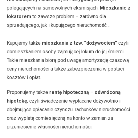
polegających na samowolnych eksmisjach.
Mieszkanie z
lokatorem
to zawsze problem – zarówno dla
sprzedającego, jak i kupującego nieruchomość…
Kupujemy także
mieszkania z tzw. “dożywociem”
czyli
domieszkaniem osoby zajmującej lokum do jej śmierci.
Takie mieszkania biorą pod uwagę amortyzację czasową
ceny nieruchomości a także zabezpieczenia w postaci
kosztów i opłat.
Proponujemy także
rentę hipoteczną
–
odwróconą
hipotekę
, czyli świadczenie wypłacane dożywotnio i
obejmujące opłacanie czynszu, rachunków nieruchomości
oraz wypłatę comiesięczną na konto w zamian za
przeniesienie własności nieruchomości.