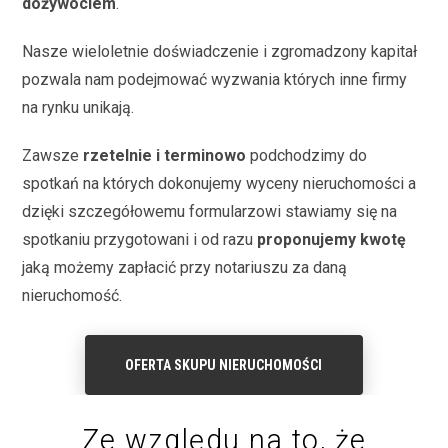
dożywociem
.
Nasze wieloletnie doświadczenie i zgromadzony kapitał
pozwala nam podejmować wyzwania których inne firmy
na rynku unikają.
Zawsze
rzetelnie i terminowo
podchodzimy do
spotkań na których dokonujemy wyceny nieruchomości a
dzięki szczegółowemu formularzowi stawiamy się na
spotkaniu przygotowani i od razu
proponujemy kwotę
jaką możemy zapłacić przy notariuszu za daną
nieruchomość.
OFERTA SKUPU NIERUCHOMOŚCI
Ze względu na to, że