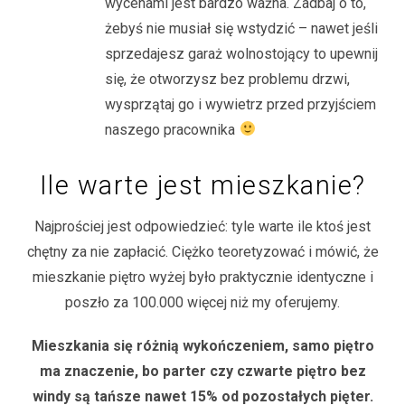
wycenami jest bardzo ważna. Zadbaj o to,
żebyś nie musiał się wstydzić – nawet jeśli
sprzedajesz garaż wolnostojący to upewnij
się, że otworzysz bez problemu drzwi,
wysprzątaj go i wywietrz przed przyjściem
naszego pracownika
Ile warte jest mieszkanie?
Najprościej jest odpowiedzieć: tyle warte ile ktoś jest
chętny za nie zapłacić. Ciężko teoretyzować i mówić, że
mieszkanie piętro wyżej było praktycznie identyczne i
poszło za 100.000 więcej niż my oferujemy.
Mieszkania się różnią wykończeniem, samo piętro
ma znaczenie, bo parter czy czwarte piętro bez
windy są tańsze nawet 15% od pozostałych pięter.