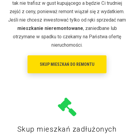
tak nie trafisz w gust kupującego a będzie Ci trudniej
zejść z ceny, ponieważ remont wiązał się z wydatkiem.
Jeśli nie chcesz inwestować tylko od ręki sprzedać nam
mieszkanie nieremontowane
, zaniedbane lub
otrzymane w spadku to czekamy na Państwa ofertę
nieruchomości.
SKUP MIESZKAŃ DO REMONTU
Skup mieszkań zadłużonych