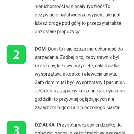
nieruchomości w niecały tydzień! To
oczywiście najłatwiejsze wyjście, ale jeśli
lubisz drogę pod górę to przeczytaj także
pozostałe propozycje…
DOM
. Dom to najcięższa nieruchomość do
sprzedania. Zadbaj o to, żeby trawnik był
skoszony, krzewy przycięte, cała działka
wysprzątana a kostka i elewacja umyta.
Sam dom musi być wysprzątany i pachnieć.
Jeśli lubisz zapachy korzenne jak cynamon,
goździki to przywitaj oglądających nie
zapachem bigosu ale pieczonego ciasta!
DZIAŁKA
. Przygotuj wcześniej działkę do
oględzin, zadbaj o każdy możliwy szczegół.