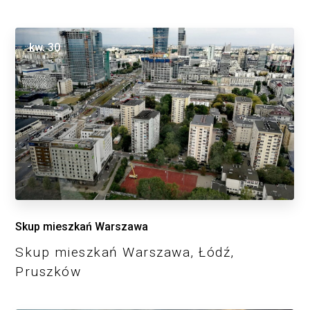
kw.
30
Skup mieszkań Warszawa
Skup mieszkań Warszawa, Łódź,
Pruszków