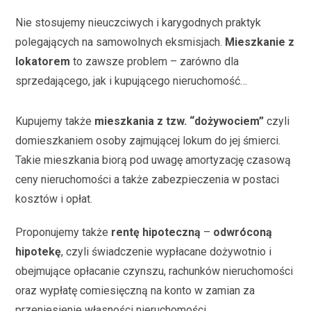
Nie stosujemy nieuczciwych i karygodnych praktyk
polegających na samowolnych eksmisjach.
Mieszkanie z
lokatorem
to zawsze problem – zarówno dla
sprzedającego, jak i kupującego nieruchomość…
Kupujemy także
mieszkania z tzw. “dożywociem”
czyli
domieszkaniem osoby zajmującej lokum do jej śmierci.
Takie mieszkania biorą pod uwagę amortyzację czasową
ceny nieruchomości a także zabezpieczenia w postaci
kosztów i opłat.
Proponujemy także
rentę hipoteczną
–
odwróconą
hipotekę
, czyli świadczenie wypłacane dożywotnio i
obejmujące opłacanie czynszu, rachunków nieruchomości
oraz wypłatę comiesięczną na konto w zamian za
przeniesienie własności nieruchomości.