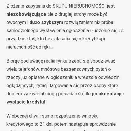
Złożenie zapytania do SKUPU NIERUCHOMOŚCI jest
niezobowiązujące
ale z drugiej strony może być
owocnym i
dużo szybszym
rozwiązaniem niż próba
samodzielnego wystawienia ogłoszenia i łudzenie się że
przyjdzie ktoś, kto bez starania się o kredyt kupi
nieruchomość od ręki…
Biorąc pod uwagę realia rynku trzeba się spodziewać
wielu telefonów, mnóstwa bezsensownych pytań o
rzeczy już opisane w ogłoszeniu a wreszcie odwiedzin
oglądających, irytacji targowania się przez osoby które
dopiero za kwartał mogą posiadać środki
po akceptacji i
wypłacie kredytu
!
W obecnej chwili samo rozpatrzenie wniosku
kredytowego to 21 dni, potem następuje sprawdzanie