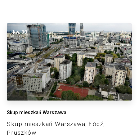
kw.
30
Skup mieszkań Warszawa
Skup mieszkań Warszawa, Łódź,
Pruszków