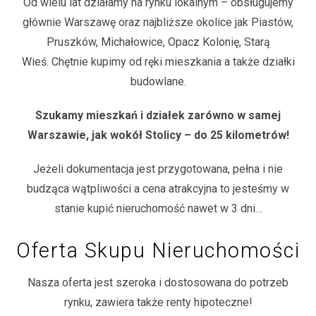
Od wielu lat działamy na rynku lokalnym – obsługujemy
głównie Warszawę oraz najbliższe okolice jak Piastów,
Pruszków, Michałowice, Opacz Kolonię, Starą
Wieś. Chętnie kupimy od ręki mieszkania a także działki
budowlane.
Szukamy mieszkań i działek zarówno w samej
Warszawie, jak wokół Stolicy – do 25 kilometrów!
Jeżeli dokumentacja jest przygotowana, pełna i nie
budząca wątpliwości a cena atrakcyjna to jesteśmy w
stanie kupić nieruchomość nawet w 3 dni…
Oferta Skupu Nieruchomości
Nasza oferta jest szeroka i dostosowana do potrzeb
rynku, zawiera także renty hipoteczne!