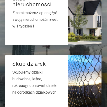
nieruchomości
Z nami możesz spieniężyć
swoją nieruchomość nawet
w 1 tydzień !
Skup działek
Skupujemy działki
budowlane, leśne,
rekreacyjne a nawet działki
na ogródkach działkowych