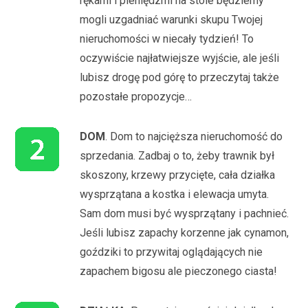
rękami i pieniędzmi na stole będziemy
mogli uzgadniać warunki skupu Twojej
nieruchomości w niecały tydzień! To
oczywiście najłatwiejsze wyjście, ale jeśli
lubisz drogę pod górę to przeczytaj także
pozostałe propozycje…
DOM
. Dom to najcięższa nieruchomość do
sprzedania. Zadbaj o to, żeby trawnik był
skoszony, krzewy przycięte, cała działka
wysprzątana a kostka i elewacja umyta.
Sam dom musi być wysprzątany i pachnieć.
Jeśli lubisz zapachy korzenne jak cynamon,
goździki to przywitaj oglądających nie
zapachem bigosu ale pieczonego ciasta!