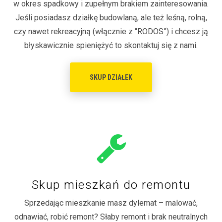
w okres spadkowy i zupełnym brakiem zainteresowania.
Jeśli posiadasz działkę budowlaną, ale też leśną, rolną,
czy nawet rekreacyjną (włącznie z “RODOS”) i chcesz ją
błyskawicznie spieniężyć to skontaktuj się z nami.
SKUP DZIAŁEK
Skup mieszkań do remontu
Sprzedając mieszkanie masz dylemat – malować,
odnawiać, robić remont? Słaby remont i brak neutralnych