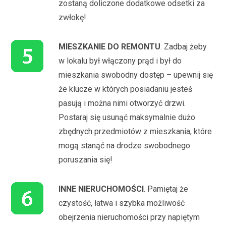
zostaną doliczone dodatkowe odsetki za
zwłokę!
MIESZKANIE DO REMONTU
. Zadbaj żeby
w lokalu był włączony prąd i był do
mieszkania swobodny dostęp – upewnij się
że klucze w których posiadaniu jesteś
pasują i można nimi otworzyć drzwi.
Postaraj się usunąć maksymalnie dużo
zbędnych przedmiotów z mieszkania, które
mogą stanąć na drodze swobodnego
poruszania się!
INNE NIERUCHOMOŚCI
. Pamiętaj że
czystość, łatwa i szybka możliwość
obejrzenia nieruchomości przy napiętym