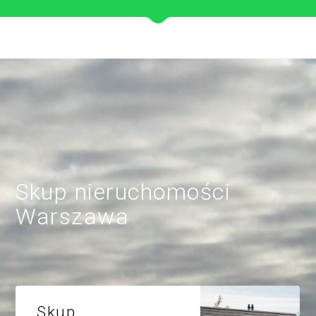
Skup nieruchomości
Warszawa
Skup