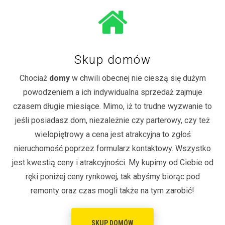
Skup domów
Chociaż
domy
w chwili obecnej nie cieszą się dużym
powodzeniem a ich indywidualna sprzedaż zajmuje
czasem długie miesiące. Mimo, iż to trudne wyzwanie to
jeśli posiadasz dom, niezależnie czy parterowy, czy też
wielopiętrowy a cena jest atrakcyjna to zgłoś
nieruchomość poprzez formularz kontaktowy. Wszystko
jest kwestią ceny i atrakcyjności. My kupimy od Ciebie od
ręki poniżej ceny rynkowej, tak abyśmy biorąc pod
remonty oraz czas mogli także na tym zarobić!
SKUP DOMÓW