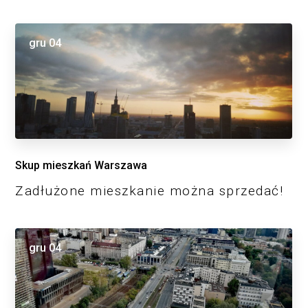
gru
04
Skup mieszkań Warszawa
Zadłużone mieszkanie można sprzedać!
gru
04