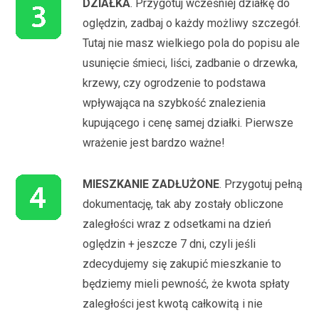
DZIAŁKA
. Przygotuj wcześniej działkę do
oględzin, zadbaj o każdy możliwy szczegół.
Tutaj nie masz wielkiego pola do popisu ale
usunięcie śmieci, liści, zadbanie o drzewka,
krzewy, czy ogrodzenie to podstawa
wpływająca na szybkość znalezienia
kupującego i cenę samej działki. Pierwsze
wrażenie jest bardzo ważne!
MIESZKANIE ZADŁUŻONE
. Przygotuj pełną
dokumentację, tak aby zostały obliczone
zaległości wraz z odsetkami na dzień
oględzin + jeszcze 7 dni, czyli jeśli
zdecydujemy się zakupić mieszkanie to
będziemy mieli pewność, że kwota spłaty
zaległości jest kwotą całkowitą i nie