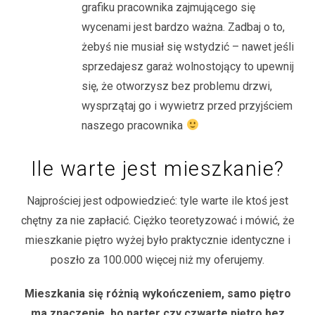
grafiku pracownika zajmującego się
wycenami jest bardzo ważna. Zadbaj o to,
żebyś nie musiał się wstydzić – nawet jeśli
sprzedajesz garaż wolnostojący to upewnij
się, że otworzysz bez problemu drzwi,
wysprzątaj go i wywietrz przed przyjściem
naszego pracownika
Ile warte jest mieszkanie?
Najprościej jest odpowiedzieć: tyle warte ile ktoś jest
chętny za nie zapłacić. Ciężko teoretyzować i mówić, że
mieszkanie piętro wyżej było praktycznie identyczne i
poszło za 100.000 więcej niż my oferujemy.
Mieszkania się różnią wykończeniem, samo piętro
ma znaczenie, bo parter czy czwarte piętro bez