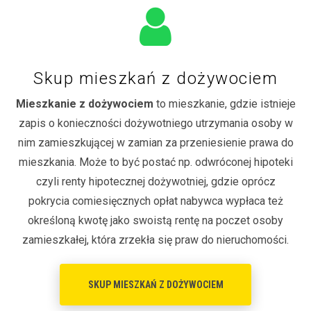
Skup mieszkań z dożywociem
Mieszkanie z dożywociem
to mieszkanie, gdzie istnieje
zapis o konieczności dożywotniego utrzymania osoby w
nim zamieszkującej w zamian za przeniesienie prawa do
mieszkania. Może to być postać np. odwróconej hipoteki
czyli renty hipotecznej dożywotniej, gdzie oprócz
pokrycia comiesięcznych opłat nabywca wypłaca też
określoną kwotę jako swoistą rentę na poczet osoby
zamieszkałej, która zrzekła się praw do nieruchomości.
SKUP MIESZKAŃ Z DOŻYWOCIEM