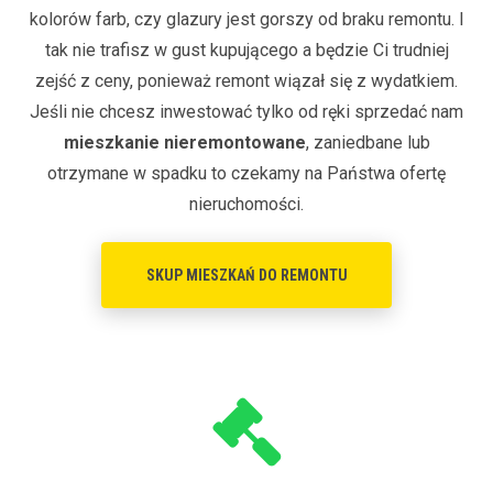
kolorów farb, czy glazury jest gorszy od braku remontu. I
tak nie trafisz w gust kupującego a będzie Ci trudniej
zejść z ceny, ponieważ remont wiązał się z wydatkiem.
Jeśli nie chcesz inwestować tylko od ręki sprzedać nam
mieszkanie nieremontowane
, zaniedbane lub
otrzymane w spadku to czekamy na Państwa ofertę
nieruchomości.
SKUP MIESZKAŃ DO REMONTU