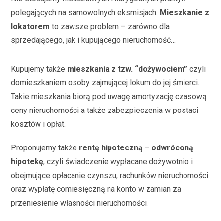
polegających na samowolnych eksmisjach.
Mieszkanie z
lokatorem
to zawsze problem – zarówno dla
sprzedającego, jak i kupującego nieruchomość…
Kupujemy także
mieszkania z tzw. “dożywociem”
czyli
domieszkaniem osoby zajmującej lokum do jej śmierci.
Takie mieszkania biorą pod uwagę amortyzację czasową
ceny nieruchomości a także zabezpieczenia w postaci
kosztów i opłat.
Proponujemy także
rentę hipoteczną
–
odwróconą
hipotekę
, czyli świadczenie wypłacane dożywotnio i
obejmujące opłacanie czynszu, rachunków nieruchomości
oraz wypłatę comiesięczną na konto w zamian za
przeniesienie własności nieruchomości.