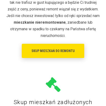
tak nie trafisz w gust kupującego a będzie Ci trudniej
zejść z ceny, ponieważ remont wiązał się z wydatkiem.
Jeśli nie chcesz inwestować tylko od ręki sprzedać nam
mieszkanie nieremontowane
, zaniedbane lub
otrzymane w spadku to czekamy na Państwa ofertę
nieruchomości.
SKUP MIESZKAŃ DO REMONTU
Skup mieszkań zadłużonych