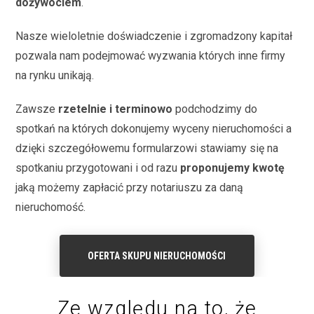
dożywociem
.
Nasze wieloletnie doświadczenie i zgromadzony kapitał
pozwala nam podejmować wyzwania których inne firmy
na rynku unikają.
Zawsze
rzetelnie i terminowo
podchodzimy do
spotkań na których dokonujemy wyceny nieruchomości a
dzięki szczegółowemu formularzowi stawiamy się na
spotkaniu przygotowani i od razu
proponujemy kwotę
jaką możemy zapłacić przy notariuszu za daną
nieruchomość.
OFERTA SKUPU NIERUCHOMOŚCI
Ze względu na to, że