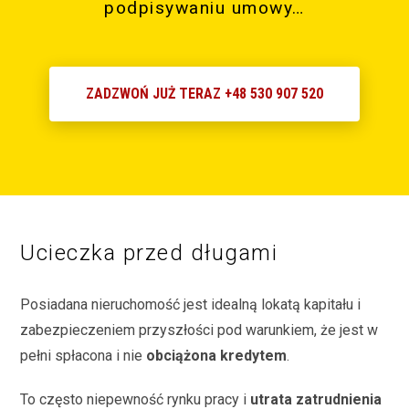
podpisywaniu umowy…
ZADZWOŃ JUŻ TERAZ +48 530 907 520
Ucieczka przed długami
Posiadana nieruchomość jest idealną lokatą kapitału i
zabezpieczeniem przyszłości pod warunkiem, że jest w
pełni spłacona i nie
obciążona kredytem
.
To często niepewność rynku pracy i
utrata zatrudnienia