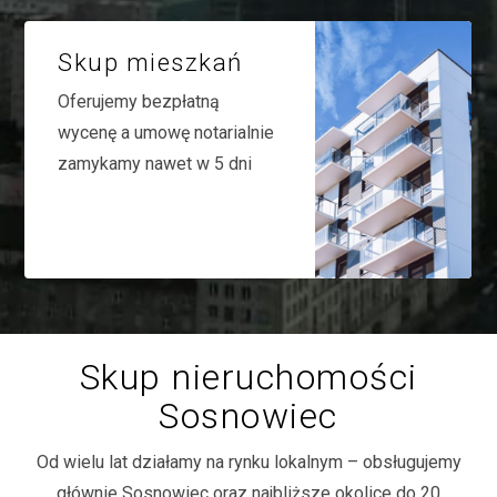
Skup mieszkań
Oferujemy bezpłatną
wycenę a umowę notarialnie
zamykamy nawet w 5 dni
Skup nieruchomości
Sosnowiec
Od wielu lat działamy na rynku lokalnym – obsługujemy
głównie Sosnowiec oraz najbliższe okolice do 20