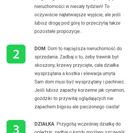
nieruchomości w niecały tydzień! To
oczywiście najłatwiejsze wyjście, ale jeśli
lubisz drogę pod górę to przeczytaj także
pozostałe propozycje…
DOM
. Dom to najcięższa nieruchomość do
sprzedania. Zadbaj o to, żeby trawnik był
skoszony, krzewy przycięte, cała działka
wysprzątana a kostka i elewacja umyta.
Sam dom musi być wysprzątany i pachnieć.
Jeśli lubisz zapachy korzenne jak cynamon,
goździki to przywitaj oglądających nie
zapachem bigosu ale pieczonego ciasta!
DZIAŁKA
. Przygotuj wcześniej działkę do
oględzin, zadbaj o każdy możliwy szczegół.