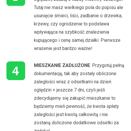
Tutaj nie masz wielkiego pola do popisu ale
usunięcie śmieci, liści, zadbanie o drzewka,
krzewy, czy ogrodzenie to podstawa
wpływająca na szybkość znalezienia
kupującego i cenę samej działki. Pierwsze
wrażenie jest bardzo ważne!
MIESZKANIE ZADŁUŻONE
. Przygotuj pełną
dokumentację, tak aby zostały obliczone
zaległości wraz z odsetkami na dzień
oględzin + jeszcze 7 dni, czyli jeśli
zdecydujemy się zakupić mieszkanie to
będziemy mieli pewność, że kwota spłaty
zaległości jest kwotą całkowitą i nie
zostaną doliczone dodatkowe odsetki za
zwłokę!