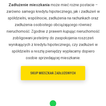
Zadłużenie mieszkania
może mieć rożne postacie –
zarówno samego kredytu hipotecznego, jak i zadłużeń w
spółdzielni, wspólnocie, zadłużenia na rachunkach oraz
zadłużenia osobistego obciążającego również
nieruchomość. Zgodnie z prawem kupując nieruchomość
zobligowani jesteśmy do zaspokojenia roszczeń
wynikających z kredytu hipotecznego, czy zadłużeń w
spółdzielni a resztę pieniędzy wypłacamy dopiero
osobie sprzedającej mieszkanie.
SKUP MIESZKAŃ ZADŁUŻONYCH