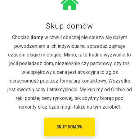
Skup domów
Chociaż
domy
w chwili obecnej nie cieszą się dużym
powodzeniem a ich indywidualna sprzedaż zajmuje
czasem długie miesiące. Mimo, iż to trudne wyzwanie to
jeśli posiadasz dom, niezależnie czy parterowy, czy też
wielopiętrowy a cena jest atrakcyjna to zgłoś
nieruchomość poprzez formularz kontaktowy. Wszystko
jest kwestią ceny i atrakcyjności. My kupimy od Ciebie od
ręki poniżej ceny rynkowej, tak abyśmy biorąc pod
remonty oraz czas mogli także na tym zarobić!
SKUP DOMÓW