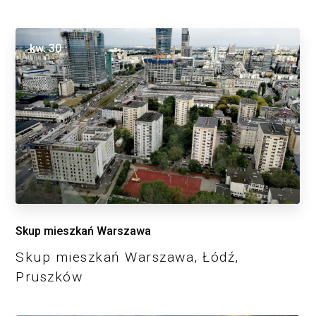
kw.
30
Skup mieszkań Warszawa
Skup mieszkań Warszawa, Łódź,
Pruszków