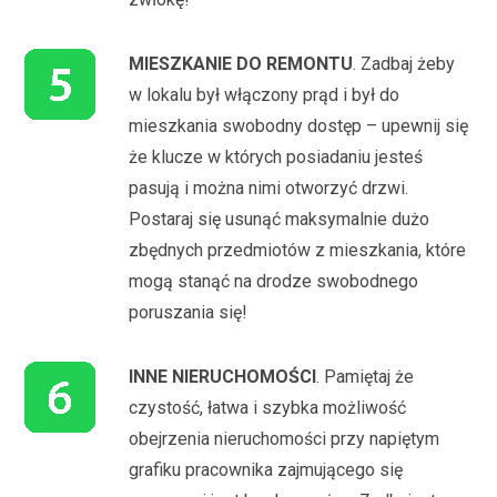
MIESZKANIE DO REMONTU
. Zadbaj żeby
w lokalu był włączony prąd i był do
mieszkania swobodny dostęp – upewnij się
że klucze w których posiadaniu jesteś
pasują i można nimi otworzyć drzwi.
Postaraj się usunąć maksymalnie dużo
zbędnych przedmiotów z mieszkania, które
mogą stanąć na drodze swobodnego
poruszania się!
INNE NIERUCHOMOŚCI
. Pamiętaj że
czystość, łatwa i szybka możliwość
obejrzenia nieruchomości przy napiętym
grafiku pracownika zajmującego się