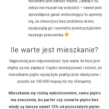
wycenami jest bardzo ważna. Zadbaj o to,
żebyś nie musiał się wstydzić – nawet jeśli
sprzedajesz garaż wolnostojący to upewnij
się, że otworzysz bez problemu drzwi,
wysprzątaj go i wywietrz przed przyjściem
naszego pracownika
Ile warte jest mieszkanie?
Najprościej jest odpowiedzieć: tyle warte ile ktoś jest
chętny za nie zapłacić. Ciężko teoretyzować i mówić, że
mieszkanie piętro wyżej było praktycznie identyczne i
poszło za 100.000 więcej niż my oferujemy.
Mieszkania się różnią wykończeniem, samo piętro
ma znaczenie, bo parter czy czwarte piętro bez
windy są tańsze nawet 15% od pozostałych pięter.