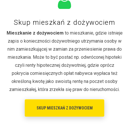
Skup mieszkań z dożywociem
Mieszkanie z dożywociem
to mieszkanie, gdzie istnieje
zapis o konieczności dożywotniego utrzymania osoby w
nim zamieszkującej w zamian za przeniesienie prawa do
mieszkania. Może to być postać np. odwróconej hipoteki
czyli renty hipotecznej dożywotniej, gdzie oprócz
pokrycia comiesięcznych opłat nabywca wypłaca też
określoną kwotę jako swoistą rentę na poczet osoby
zamieszkałej, która zrzekła się praw do nieruchomości.
SKUP MIESZKAŃ Z DOŻYWOCIEM