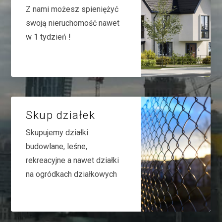
Z nami możesz spieniężyć
swoją nieruchomość nawet
w 1 tydzień !
Skup działek
Skupujemy działki
budowlane, leśne,
rekreacyjne a nawet działki
na ogródkach działkowych